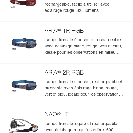
rechargeable, facile à utiliser avec
éclairage rouge. 625 lumens
®
ARIA
1R RGB
Lampe frontale étanche et rechargeable
avec éclairage blanc, rouge, vert et bleu,
idéale pour les observations en milieu
naturel. 475 lumens
®
ARIA
2R RGB
Lampe frontale étanche, rechargeable et
puissante avec éclairage blanc, rouge,
vert et bleu, idéale pour les observations
en milieu naturel. 625 lumens
®
NAO
LT
Lampe frontale légère et rechargeable
avec éclairage rouge à l'arrière. 600