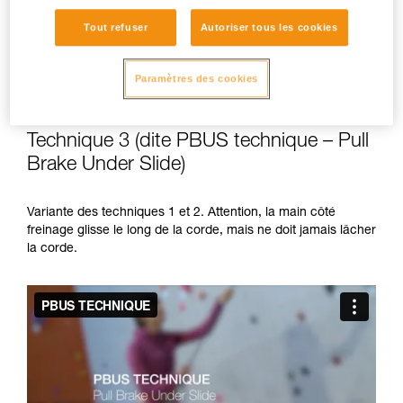
Tout refuser
Autoriser tous les cookies
Paramètres des cookies
Technique 3 (dite PBUS technique – Pull
Brake Under Slide)
Variante des techniques 1 et 2. Attention, la main côté
freinage glisse le long de la corde, mais ne doit jamais lâcher
la corde.