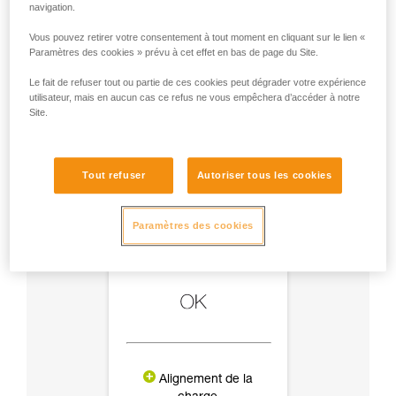
navigation.
Vous pouvez retirer votre consentement à tout moment en cliquant sur le lien «
Paramètres des cookies » prévu à cet effet en bas de page du Site.
Le fait de refuser tout ou partie de ces cookies peut dégrader votre expérience
utilisateur, mais en aucun cas ce refus ne vous empêchera d’accéder à notre
Site.
Tout refuser
Autoriser tous les cookies
Paramètres des cookies
Alignement de la