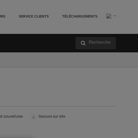
URS
SERVICE CLIENTS
TÉLÉCHARGEMENTS
Recherche
et couvertures
Secours sur site