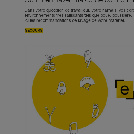
Comment laver ma corde ou mon h
Dans votre quotidien de travailleur, votre harnais, vos c
environnements très salissants tels que boue, poussièr
ici les recommandations de lavage de votre matériel.
SECOURS