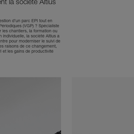
 la société Altius
estion d’un parc EPI tout en
Périodiques (VGP) ? Spécialiste
 les chantiers, la formation ou
individuelle, la société Altius a
entre pour moderniser le suivi de
 les raisons de ce changement,
 et les gains de productivité