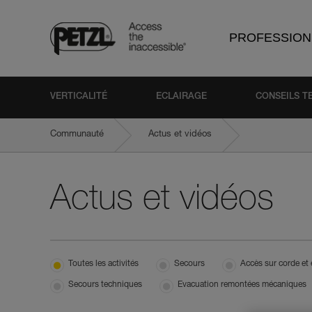
PROFESSION
VERTICALITÉ
ECLAIRAGE
CONSEILS T
Communauté
Actus et vidéos
Actus et vidéos
Toutes les activités
Secours
Accès sur corde et
Secours techniques
Evacuation remontées mécaniques