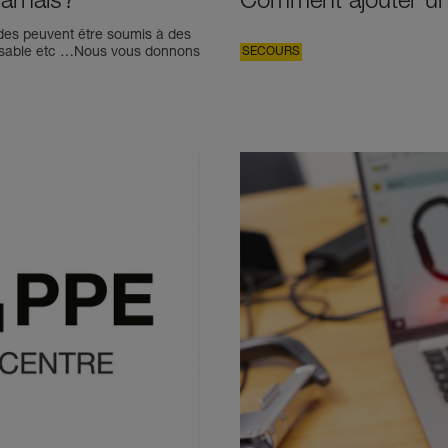
arnais?
Comment ajouter un
ordes peuvent être soumis à des
e, sable etc …Nous vous donnons
SECOURS