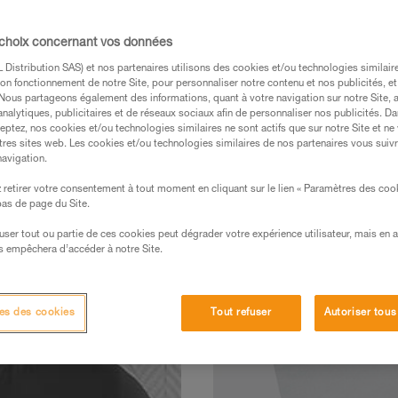
 choix concernant vos données
Distribution SAS) et nos partenaires utilisons des cookies et/ou technologies similai
on fonctionnement de notre Site, pour personnaliser notre contenu et nos publicités, et
. Nous partageons également des informations, quant à votre navigation sur notre Site, 
analytiques, publicitaires et de réseaux sociaux afin de personnaliser nos publicités. Da
eptez, nos cookies et/ou technologies similaires ne sont actifs que sur notre Site et ne
tres sites web. Les cookies et/ou technologies similaires de nos partenaires vous suiv
navigation.
retirer votre consentement à tout moment en cliquant sur le lien « Paramètres des coo
 bas de page du Site.
efuser tout ou partie de ces cookies peut dégrader votre expérience utilisateur, mais en 
s empêchera d’accéder à notre Site.
es des cookies
Tout refuser
Autoriser tous