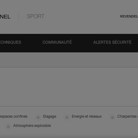
NEL
SPORT
REVENDE
ECHNIQUES
COMMUNAUTÉ
ALERTES SÉCURITÉ
 espaces confinés
Elagage
Energie et réseaux
Charpentes 
Atmosphère explosible