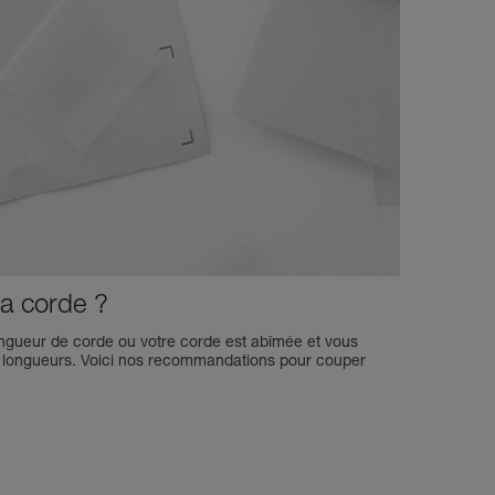
a corde ?
ngueur de corde ou votre corde est abîmée et vous
s longueurs. Voici nos recommandations pour couper