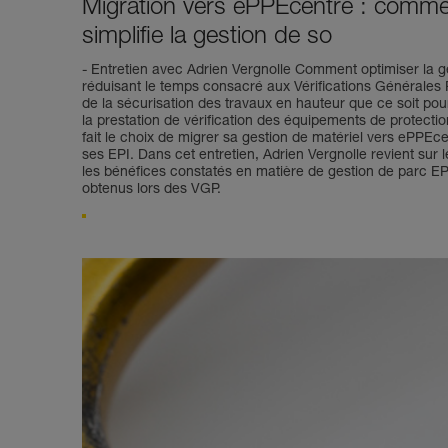
Migration vers ePPEcentre : comment
simplifie la gestion de so
- Entretien avec Adrien Vergnolle Comment optimiser la g
réduisant le temps consacré aux Vérifications Générales 
de la sécurisation des travaux en hauteur que ce soit pour
la prestation de vérification des équipements de protection 
fait le choix de migrer sa gestion de matériel vers ePPEc
ses EPI. Dans cet entretien, Adrien Vergnolle revient sur
les bénéfices constatés en matière de gestion de parc EPI
obtenus lors des VGP.