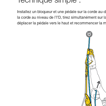
Technique simple :
Installez un bloqueur et une pédale sur la corde au-d
la corde au niveau de l’I’D, tirez simultanément sur 
déplacer la pédale vers le haut et recommencer la