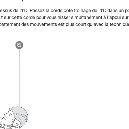
essus de l’I’D. Passez la corde côté freinage de l’I’D dans un p
ez sur cette corde pour vous hisser simultanément à l’appui sur
 débattement des mouvements est plus court qu’avec la techniqu