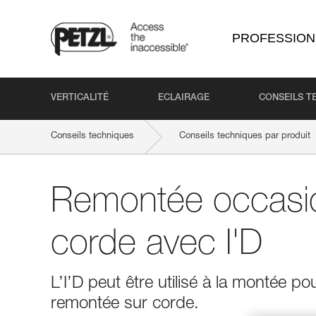
PROFESSION
VERTICALITÉ
ECLAIRAGE
CONSEILS T
Conseils techniques
Conseils techniques par produit
Remontée occasio
corde avec I'D
L’I’D peut être utilisé à la montée 
remontée sur corde.