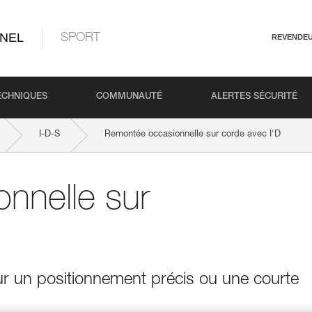
NEL
SPORT
REVENDE
ECHNIQUES
COMMUNAUTÉ
ALERTES SÉCURITÉ
I-D-S
Remontée occasionnelle sur corde avec I'D
nnelle sur
pour un positionnement précis ou une courte