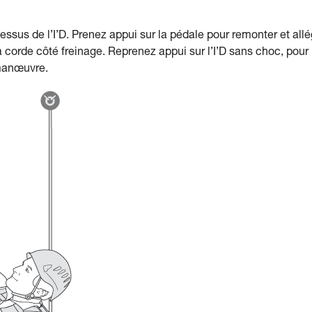
essus de l’I’D. Prenez appui sur la pédale pour remonter et allé
la corde côté freinage. Reprenez appui sur l’I’D sans choc, pour
 manœuvre.