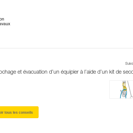
ion
ravaux
Suiv
chage et évacuation d’un équipier à l’aide d’un kit de sec
oir tous les conseils