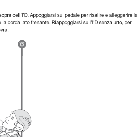
opra dell’I’D. Appoggiarsi sul pedale per risalire e alleggerire l
la corda lato frenante. Riappoggiarsi sull’I’D senza urto, per
ovra.