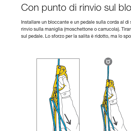
Con punto di rinvio sul bl
Installare un bloccante e un pedale sulla corda al di s
rinvio sulla maniglia (moschettone o carrucola). Ti
sul pedale. Lo sforzo per la salita è ridotto, ma lo s