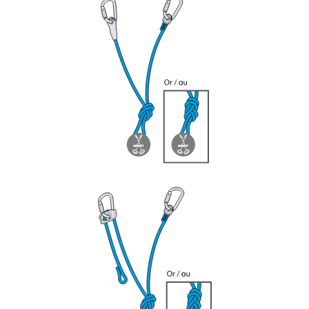
formation et un entraînement spécifique. Validez
avec un professionnel votre capacité à refaire
la manipulation, seul, en toute sécurité, avant
de la reproduire en autonomie.
Nous donnons des exemples de techniques
liées à votre activité. Il peut en exister d’autres
que nous ne décrivons pas ici.