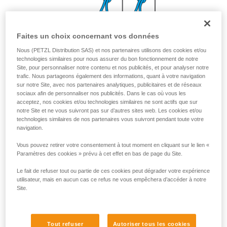
Faites un choix concernant vos données
Nous (PETZL Distribution SAS) et nos partenaires utilisons des cookies et/ou
technologies similaires pour nous assurer du bon fonctionnement de notre
Avec JANE 2 m ou PROGRESS ADJUST-I 3 m
Site, pour personnaliser notre contenu et nos publicités, et pour analyser notre
trafic. Nous partageons également des informations, quant à votre navigation
sur notre Site, avec nos partenaires analytiques, publicitaires et de réseaux
sociaux afin de personnaliser nos publicités. Dans le cas où vous les
acceptez, nos cookies et/ou technologies similaires ne sont actifs que sur
notre Site et ne vous suivront pas sur d’autres sites web. Les cookies et/ou
technologies similaires de nos partenaires vous suivront pendant toute votre
navigation.
Vous pouvez retirer votre consentement à tout moment en cliquant sur le lien «
Paramètres des cookies » prévu à cet effet en bas de page du Site.
Le fait de refuser tout ou partie de ces cookies peut dégrader votre expérience
utilisateur, mais en aucun cas ce refus ne vous empêchera d’accéder à notre
Site.
Tout refuser
Autoriser tous les cookies