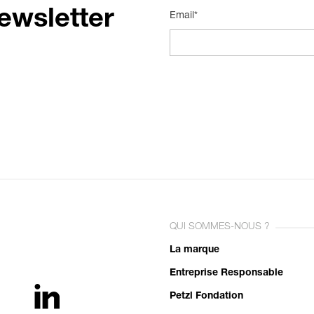
ewsletter
Email*
QUI SOMMES-NOUS ?
La marque
Entreprise Responsable
Petzl Fondation