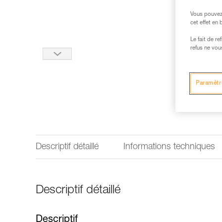
Vous pouvez 
cet effet en
Le fait de r
refus ne vou
Paramètr
Descriptif détaillé
Informations techniques
Descriptif détaillé
Descriptif