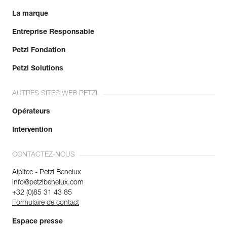
La marque
Entreprise Responsable
Petzl Fondation
Petzl Solutions
AUTRES SITES WEB PETZL
Opérateurs
Intervention
CONTACTEZ-NOUS
Alpitec - Petzl Benelux
info@petzlbenelux.com
+32 (0)85 31 43 85
Formulaire de contact
Espace presse