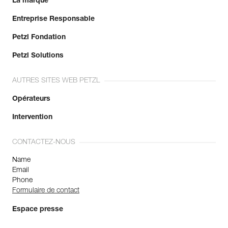
La marque
Entreprise Responsable
Petzl Fondation
Petzl Solutions
AUTRES SITES WEB PETZL
Opérateurs
Intervention
CONTACTEZ-NOUS
Name
Email
Phone
Formulaire de contact
Espace presse