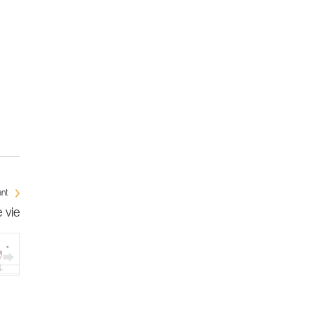
ant
 vie