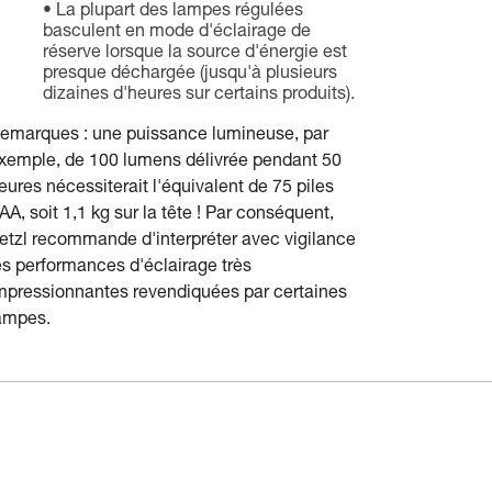
La plupart des lampes régulées
basculent en mode d'éclairage de
réserve lorsque la source d'énergie est
presque déchargée (jusqu'à plusieurs
dizaines d'heures sur certains produits).
emarques : une puissance lumineuse, par
xemple, de 100 lumens délivrée pendant 50
eures nécessiterait l'équivalent de 75 piles
AA, soit 1,1 kg sur la tête ! Par conséquent,
etzl recommande d'interpréter avec vigilance
es performances d'éclairage très
mpressionnantes revendiquées par certaines
ampes.