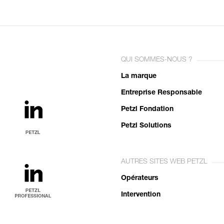
QUI SOMMES-NOUS ?
La marque
Entreprise Responsable
Petzl Fondation
Petzl Solutions
AUTRES SITES WEB PETZL
Opérateurs
Intervention