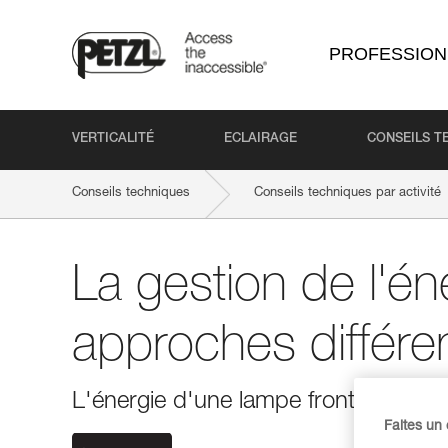
PROFESSION
VERTICALITÉ
ECLAIRAGE
CONSEILS T
Conseils techniques
Conseils techniques par activité
La gestion de l'én
approches différe
L'énergie d'une lampe frontale peut 
Faites un