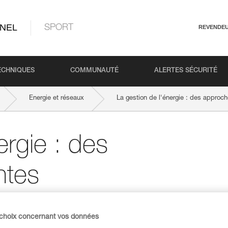
NEL
SPORT
REVENDE
ECHNIQUES
COMMUNAUTÉ
ALERTES SÉCURITÉ
Energie et réseaux
La gestion de l'énergie : des approch
ergie : des
ntes
être gérée de plusieurs façons.
 choix concernant vos données