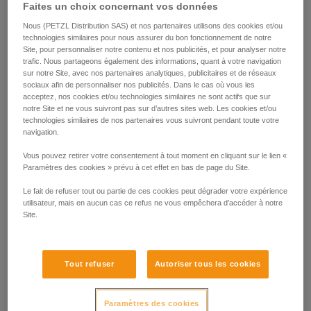
Faites un choix concernant vos données
Nous (PETZL Distribution SAS) et nos partenaires utilisons des cookies et/ou
technologies similaires pour nous assurer du bon fonctionnement de notre
Site, pour personnaliser notre contenu et nos publicités, et pour analyser notre
trafic. Nous partageons également des informations, quant à votre navigation
sur notre Site, avec nos partenaires analytiques, publicitaires et de réseaux
sociaux afin de personnaliser nos publicités. Dans le cas où vous les
acceptez, nos cookies et/ou technologies similaires ne sont actifs que sur
notre Site et ne vous suivront pas sur d’autres sites web. Les cookies et/ou
technologies similaires de nos partenaires vous suivront pendant toute votre
navigation.
Vous pouvez retirer votre consentement à tout moment en cliquant sur le lien «
Paramètres des cookies » prévu à cet effet en bas de page du Site.
Le fait de refuser tout ou partie de ces cookies peut dégrader votre expérience
utilisateur, mais en aucun cas ce refus ne vous empêchera d’accéder à notre
Site.
Tout refuser
Autoriser tous les cookies
Paramètres des cookies