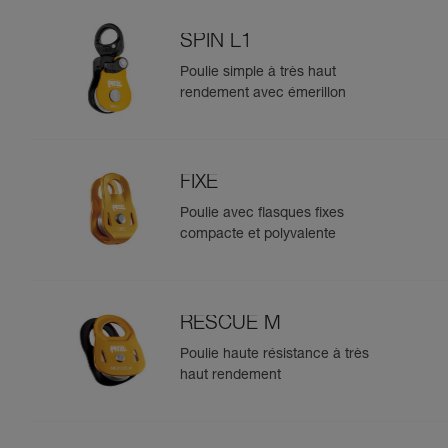
SPIN L1
Poulie simple à très haut
rendement avec émerillon
FIXE
Poulie avec flasques fixes
compacte et polyvalente
RESCUE M
Poulie haute résistance à très
haut rendement