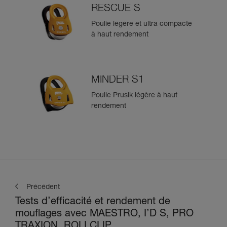
RESCUE S
Poulie légère et ultra compacte
à haut rendement
MINDER S1
Poulie Prusik légère à haut
rendement
Précédent
Tests d’efficacité et rendement de
mouflages avec MAESTRO, I’D S, PRO
TRAXION, ROLLCLIP...