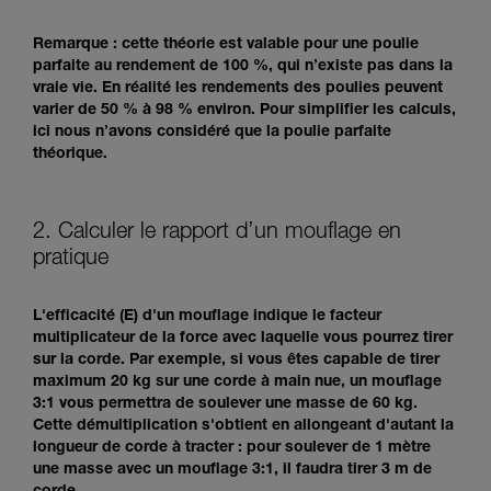
Remarque : cette théorie est valable pour une poulie
parfaite au rendement de 100 %, qui n’existe pas dans la
vraie vie. En réalité les rendements des poulies peuvent
varier de 50 % à 98 % environ. Pour simplifier les calculs,
ici nous n’avons considéré que la poulie parfaite
théorique.
2. Calculer le rapport d’un mouflage en
pratique
L'efficacité (E) d'un mouflage indique le facteur
multiplicateur de la force avec laquelle vous pourrez tirer
sur la corde. Par exemple, si vous êtes capable de tirer
maximum 20 kg sur une corde à main nue, un mouflage
3:1 vous permettra de soulever une masse de 60 kg.
Cette démultiplication s'obtient en allongeant d'autant la
longueur de corde à tracter : pour soulever de 1 mètre
une masse avec un mouflage 3:1, il faudra tirer 3 m de