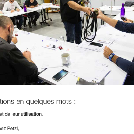
lutions en quelques mots :
et de leur
utilisation
,
ez Petzl,