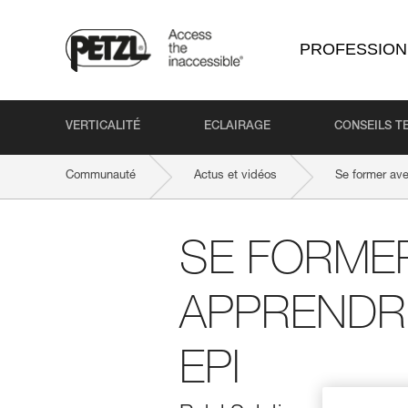
PROFESSION
VERTICALITÉ
ECLAIRAGE
CONSEILS T
Communauté
Actus et vidéos
Se former ave
SE FORME
APPRENDRE
EPI