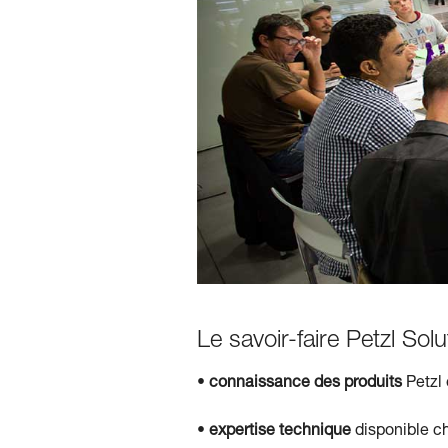
Le savoir-faire Petzl So
•
connaissance des produits
Petzl 
•
expertise technique
disponible ch