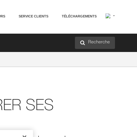
URS
SERVICE CLIENTS
TÉLÉCHARGEMENTS
Recherche
RER SES