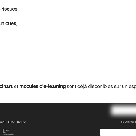
 risques
,
 uniques
,
binars
et
modules d'e-learning
sont déjà disponibles sur un es