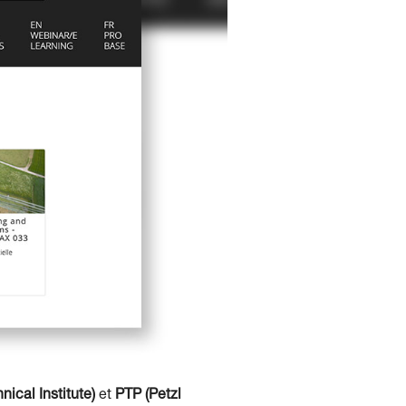
nical Institute)
et
PTP (Petzl