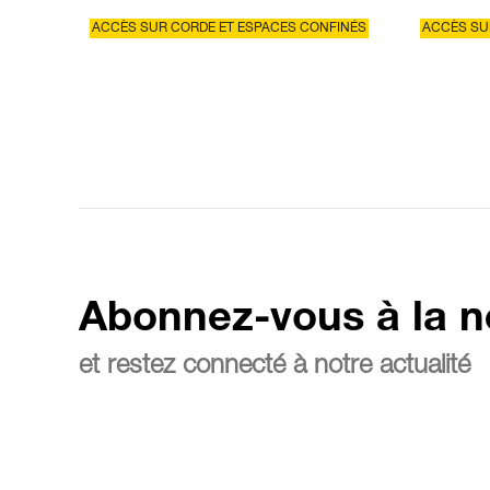
ACCÈS SUR CORDE ET ESPACES CONFINÉS
ACCÈS SU
Abonnez-vous à la n
et restez connecté à notre actualité