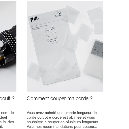
duit ?
Comment couper ma corde ?
le nom de
Vous avez acheté une grande longueur de
iduel
corde ou votre corde est abîmée et vous
s ici des
souhaitez la couper en plusieurs longueurs.
it.
Voici nos recommandations pour couper...