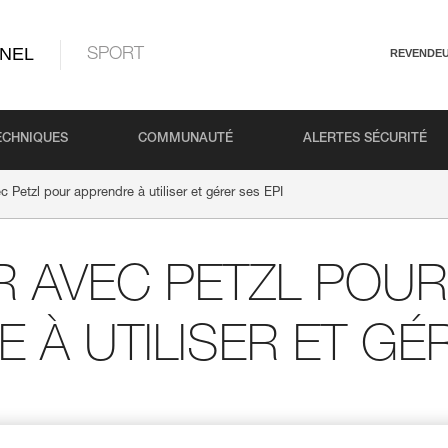
NEL
SPORT
REVENDE
ECHNIQUES
COMMUNAUTÉ
ALERTES SÉCURITÉ
c Petzl pour apprendre à utiliser et gérer ses EPI
R AVEC PETZL POUR
 À UTILISER ET GÉ