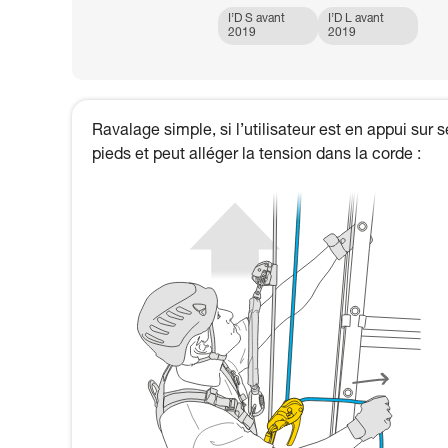
I’D S avant
I’D L avant
2019
2019
Ravalage simple, si l’utilisateur est en appui sur 
pieds et peut alléger la tension dans la corde :