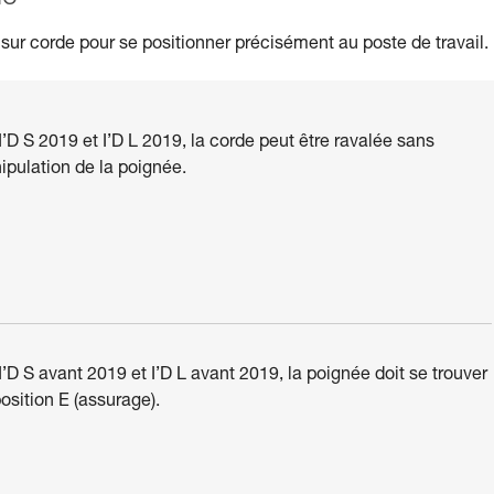
r corde pour se positionner précisément au poste de travail.
I’D S 2019 et I’D L 2019, la corde peut être ravalée sans
pulation de la poignée.
I’D S avant 2019 et I’D L avant 2019, la poignée doit se trouver
osition E (assurage).