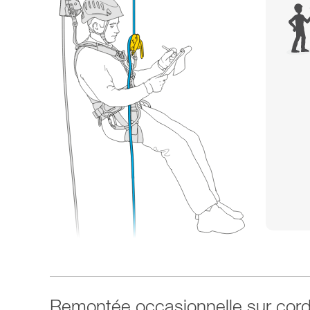
Remontée occasionnelle sur cor