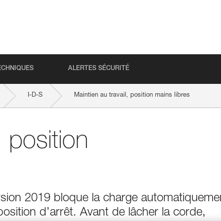
ECHNIQUES
ALERTES SÉCURITÉ
I-D-S
Maintien au travail, position mains libres
, position
sion 2019 bloque la charge automatiqueme
position d’arrêt. Avant de lâcher la corde,