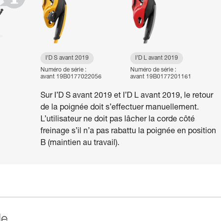
I’D S avant 2019
I’D L avant 2019
Numéro de série :
Numéro de série :
avant 19B0177022056
avant 19B0177201161
Sur I’D S avant 2019 et I’D L avant 2019, le retour
de la poignée doit s’effectuer manuellement.
L’utilisateur ne doit pas lâcher la corde côté
freinage s’il n’a pas rabattu la poignée en position
B (maintien au travail).
de