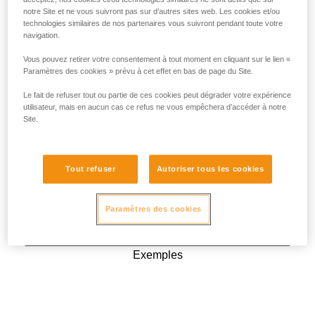
notre Site et ne vous suivront pas sur d’autres sites web. Les cookies et/ou
technologies similaires de nos partenaires vous suivront pendant toute votre
navigation.
Vous pouvez retirer votre consentement à tout moment en cliquant sur le lien «
Paramètres des cookies » prévu à cet effet en bas de page du Site.
Le fait de refuser tout ou partie de ces cookies peut dégrader votre expérience
utilisateur, mais en aucun cas ce refus ne vous empêchera d’accéder à notre
Site.
Tout refuser
Autoriser tous les cookies
Paramètres des cookies
Exemples