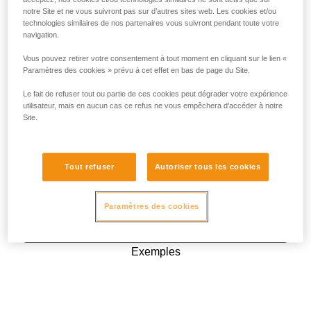
notre Site et ne vous suivront pas sur d’autres sites web. Les cookies et/ou
technologies similaires de nos partenaires vous suivront pendant toute votre
navigation.
Vous pouvez retirer votre consentement à tout moment en cliquant sur le lien «
Paramètres des cookies » prévu à cet effet en bas de page du Site.
Le fait de refuser tout ou partie de ces cookies peut dégrader votre expérience
utilisateur, mais en aucun cas ce refus ne vous empêchera d’accéder à notre
Site.
Tout refuser
Autoriser tous les cookies
Paramètres des cookies
Exemples