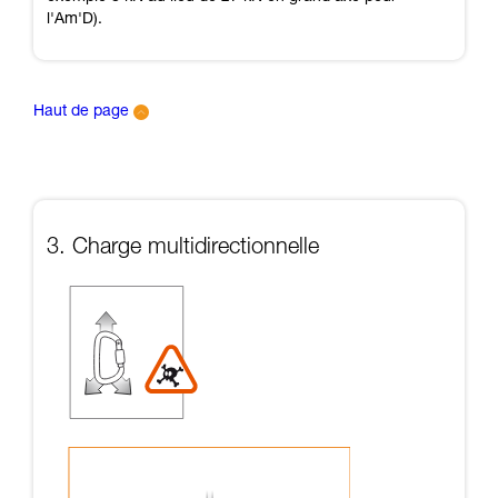
l'Am'D).
Haut de page
3. Charge multidirectionnelle