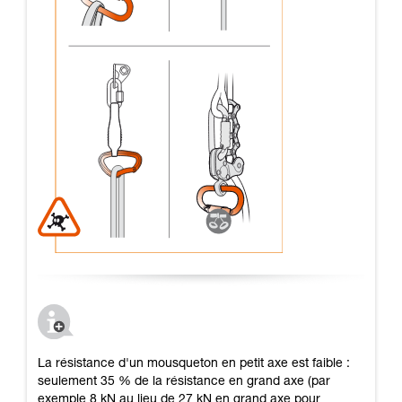
La résistance d'un mousqueton en petit axe est faible :
seulement 35 % de la résistance en grand axe (par
exemple 8 kN au lieu de 27 kN en grand axe pour