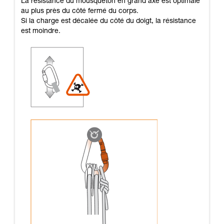
La résistance du mousqueton en grand axe est optimale
au plus près du côté fermé du corps.
Si la charge est décalée du côté du doigt, la résistance
est moindre.