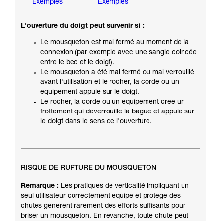
Exemples
Exemples
L'ouverture du doigt peut survenir si :
Le mousqueton est mal fermé au moment de la
connexion (par exemple avec une sangle coincée
entre le bec et le doigt).
Le mousqueton a été mal fermé ou mal verrouillé
avant l'utilisation et le rocher, la corde ou un
équipement appuie sur le doigt.
Le rocher, la corde ou un équipement crée un
frottement qui déverrouille la bague et appuie sur
le doigt dans le sens de l'ouverture.
RISQUE DE RUPTURE DU MOUSQUETON
Remarque :
Les pratiques de verticalité impliquant un
seul utilisateur correctement équipé et protégé des
chutes génèrent rarement des efforts suffisants pour
briser un mousqueton. En revanche, toute chute peut