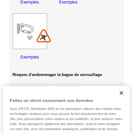
Exemples
Exemples
Exemples
Risques d'endommager la bague de verrouillage
Faites un choix concernant vos données
Nous (PETZL Distribution SAS) et nos partenaires utilisons des cookies et/ou
technologies similaires pour nous assurer du bon fonctionnement de notre
Site, pour personnaliser notre contenu et nos publicités, et pour analyser notre
trafic. Nous partageons également des informations, quant à votre navigation
sur notre Site, avec nos partenaires analytiques, publicitaires et de réseaux
Exemples
Exemples