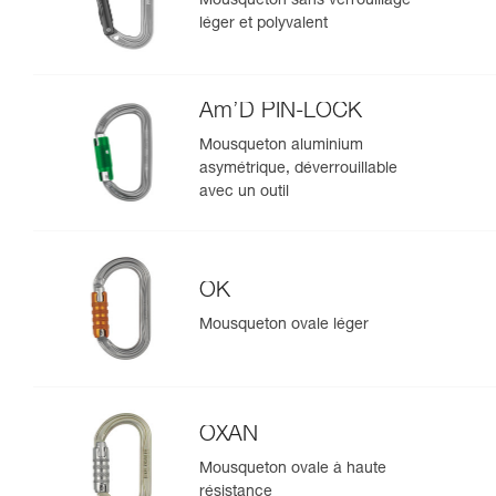
Mousqueton sans verrouillage
léger et polyvalent
Am’D PIN-LOCK
Mousqueton aluminium
asymétrique, déverrouillable
avec un outil
OK
Mousqueton ovale léger
OXAN
Mousqueton ovale à haute
résistance