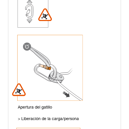
Apertura del gatillo
> Liberación de la carga/persona