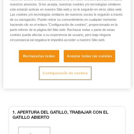
nuestros anuncios. Si los acepta, nuestras cookies y/o tecnologías similares
solo estarán activas en nuestro Sitio web y no le seguirán en otros sitios web.
Las cookies y/o tecnologías similares de nuestros socios le seguirán a través
de su navegación. Puede retirar su consentimiento en cualquier momento
haciendo clic en el enlace "Configuración de cookies", proporcionado en la
parte inferior de la página del Sitio web. Rechazar todas o parte de estas
cookies puede afectar a su experiencia de usuario, pero bajo ninguna
circunstancia tal negativa le impedirá acceder a nuestro Sitio web.
Ejemplos
Ejemplos
Rechazarlas todas
Aceptar todas las cookies
Configuración de cookies
Ejemplos de situaciones de riesgo sobre el
terreno
1. APERTURA DEL GATILLO, TRABAJAR CON EL
GATILLO ABIERTO