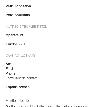
Petzl Fondation
Petzl Solutions
AUTRES SITES WEB PETZL
Opérateurs
Intervention
CONTACTEZ-NOUS
Name
Email
Phone
Formulaire de contact
Espace presse
Mentions légales
Politique de confidentialité et de traitement des données