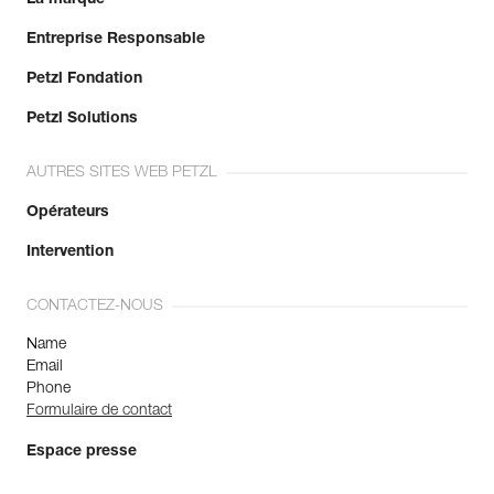
Entreprise Responsable
En savoir plus
Petzl Fondation
Petzl Solutions
AUTRES SITES WEB PETZL
Opérateurs
Intervention
CONTACTEZ-NOUS
Name
Email
Phone
Formulaire de contact
Espace presse