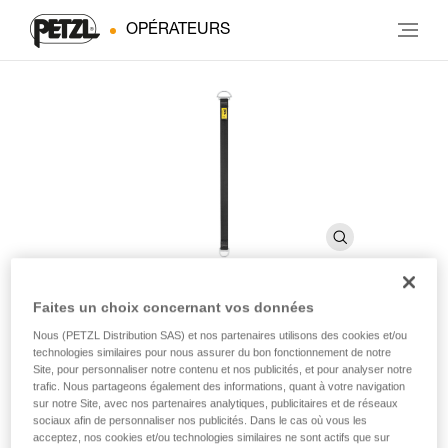
OPÉRATEURS
Faites un choix concernant vos données
CONNEXION FIXE
Nous (PETZL Distribution SAS) et nos partenaires utilisons des cookies et/ou
technologies similaires pour nous assurer du bon fonctionnement de notre
Site, pour personnaliser notre contenu et nos publicités, et pour analyser notre
trafic. Nous partageons également des informations, quant à votre navigation
Sangle d’amarrage
sur notre Site, avec nos partenaires analytiques, publicitaires et de réseaux
sociaux afin de personnaliser nos publicités. Dans le cas où vous les
CONNEXION FIXE est une sangle d'amarrage robuste
acceptez, nos cookies et/ou technologies similaires ne sont actifs que sur