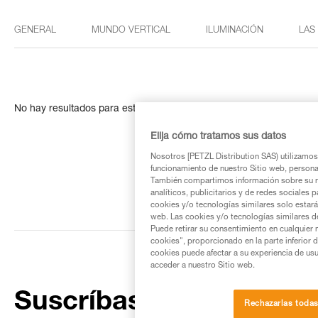
GENERAL
MUNDO VERTICAL
ILUMINACIÓN
LAS
No hay resultados para esta búsqueda
Elija cómo tratamos sus datos
Nosotros [PETZL Distribution SAS) utilizamos 
funcionamiento de nuestro Sitio web, personali
También compartimos información sobre su n
analíticos, publicitarios y de redes sociales 
cookies y/o tecnologías similares solo estarán
web. Las cookies y/o tecnologías similares d
Puede retirar su consentimiento en cualquier
cookies", proporcionado en la parte inferior 
cookies puede afectar a su experiencia de usu
acceder a nuestro Sitio web.
Suscríbase al boletín
Rechazarlas toda