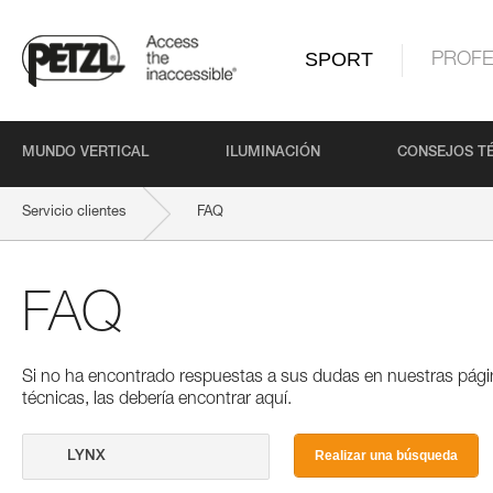
SPORT
PROFE
MUNDO VERTICAL
ILUMINACIÓN
CONSEJOS T
Servicio clientes
FAQ
FAQ
Si no ha encontrado respuestas a sus dudas en nuestras pági
técnicas, las debería encontrar aquí.
Realizar una búsqueda