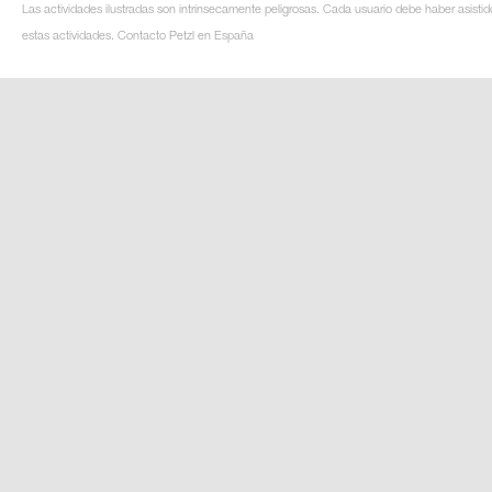
Las actividades ilustradas son intrínsecamente peligrosas. Cada usuario debe haber asistid
estas actividades. Contacto Petzl en España