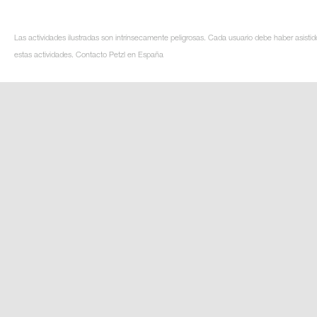
Las actividades ilustradas son intrínsecamente peligrosas. Cada usuario debe haber asistid
estas actividades. Contacto Petzl en España