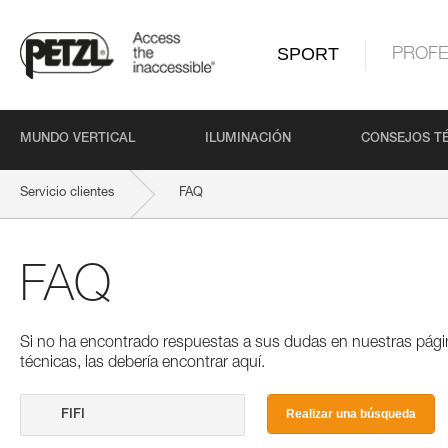
SPORT
PROFE
MUNDO VERTICAL
ILUMINACIÓN
CONSEJOS T
Servicio clientes
FAQ
FAQ
Si no ha encontrado respuestas a sus dudas en nuestras pági
técnicas, las debería encontrar aquí.
Realizar una búsqueda