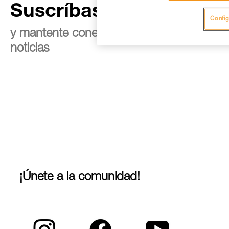
Suscríbase al boletín
Config
y mantente conectado con nuestras
noticias
¡Únete a la comunidad!