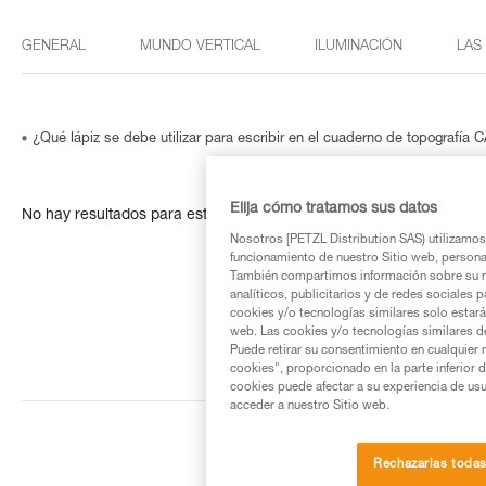
GENERAL
MUNDO VERTICAL
ILUMINACIÓN
LAS
¿Qué lápiz se debe utilizar para escribir en el cuaderno de topografía
Elija cómo tratamos sus datos
No hay resultados para esta búsqueda
Nosotros [PETZL Distribution SAS) utilizamos 
funcionamiento de nuestro Sitio web, personali
También compartimos información sobre su n
analíticos, publicitarios y de redes sociales 
cookies y/o tecnologías similares solo estarán
web. Las cookies y/o tecnologías similares d
Puede retirar su consentimiento en cualquier
cookies", proporcionado en la parte inferior 
cookies puede afectar a su experiencia de usu
acceder a nuestro Sitio web.
Rechazarlas toda