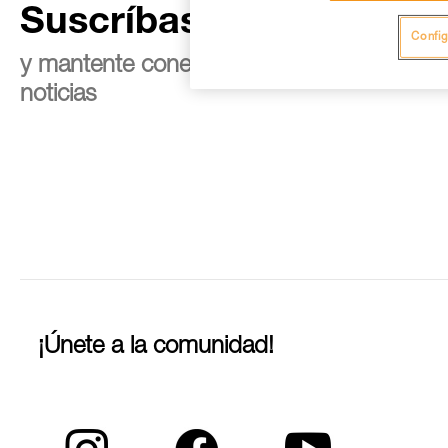
Suscríbase al boletín
Config
y mantente conectado con nuestras
noticias
¡Únete a la comunidad!