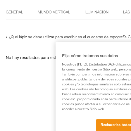
GENERAL
MUNDO VERTICAL
ILUMINACIÓN
LAS
¿Qué lápiz se debe utilizar para escribir en el cuaderno de topografía
Elija cómo tratamos sus datos
No hay resultados para esta búsqueda
Nosotros [PETZL Distribution SAS) utilizamos 
funcionamiento de nuestro Sitio web, personali
También compartimos información sobre su n
analíticos, publicitarios y de redes sociales 
cookies y/o tecnologías similares solo estarán
web. Las cookies y/o tecnologías similares d
Puede retirar su consentimiento en cualquier
cookies", proporcionado en la parte inferior 
cookies puede afectar a su experiencia de usu
acceder a nuestro Sitio web.
Rechazarlas toda