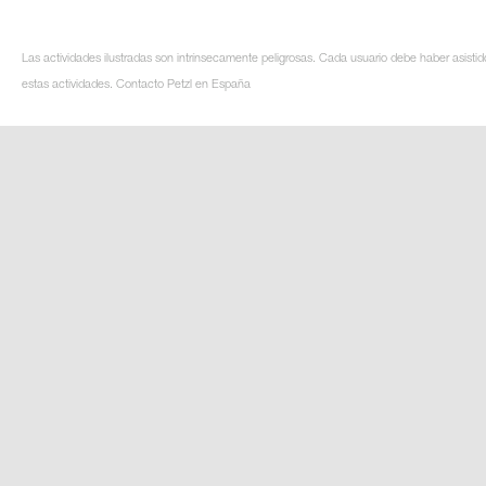
Las actividades ilustradas son intrínsecamente peligrosas. Cada usuario debe haber asistid
estas actividades. Contacto Petzl en España