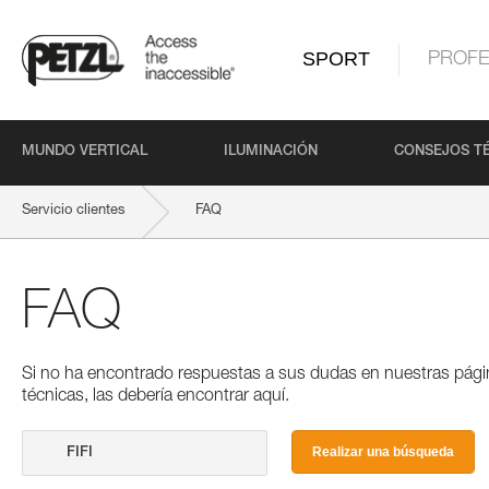
SPORT
PROFE
MUNDO VERTICAL
ILUMINACIÓN
CONSEJOS T
Servicio clientes
FAQ
FAQ
Si no ha encontrado respuestas a sus dudas en nuestras pági
técnicas, las debería encontrar aquí.
Realizar una búsqueda