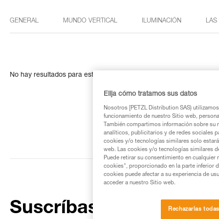
GENERAL
MUNDO VERTICAL
ILUMINACIÓN
LAS
No hay resultados para esta búsqueda
Elija cómo tratamos sus datos
Nosotros [PETZL Distribution SAS) utilizamos 
funcionamiento de nuestro Sitio web, personali
También compartimos información sobre su n
analíticos, publicitarios y de redes sociales 
cookies y/o tecnologías similares solo estarán
web. Las cookies y/o tecnologías similares d
Puede retirar su consentimiento en cualquier
cookies", proporcionado en la parte inferior 
cookies puede afectar a su experiencia de usu
acceder a nuestro Sitio web.
Suscríbase al boletín
Rechazarlas toda