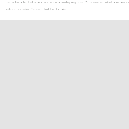
Las actividades ilustradas son intrínsecamente peligrosas. Cada usuario debe haber asistid
estas actividades. Contacto Petzl en España