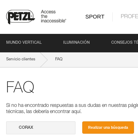
SPORT
PROFE
MUNDO VERTICAL
ILUMINACIÓN
CONSEJOS T
Servicio clientes
FAQ
FAQ
Si no ha encontrado respuestas a sus dudas en nuestras pági
técnicas, las debería encontrar aquí.
Realizar una búsqueda