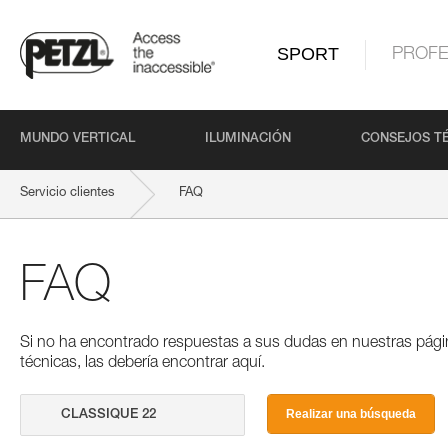
SPORT
PROFE
MUNDO VERTICAL
ILUMINACIÓN
CONSEJOS T
Servicio clientes
FAQ
FAQ
Si no ha encontrado respuestas a sus dudas en nuestras pági
técnicas, las debería encontrar aquí.
Realizar una búsqueda