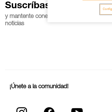
Suscríbase al boletín
Config
y mantente conectado con nuestras
noticias
¡Únete a la comunidad!