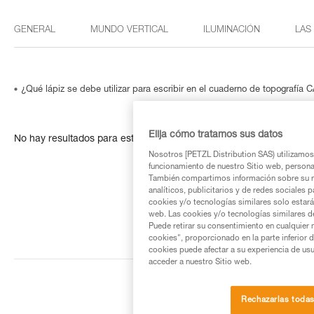
GENERAL
MUNDO VERTICAL
ILUMINACIÓN
LAS
¿Qué lápiz se debe utilizar para escribir en el cuaderno de topografía
Elija cómo tratamos sus datos
No hay resultados para esta búsqueda
Nosotros [PETZL Distribution SAS) utilizamos 
funcionamiento de nuestro Sitio web, personali
También compartimos información sobre su n
analíticos, publicitarios y de redes sociales 
cookies y/o tecnologías similares solo estarán
web. Las cookies y/o tecnologías similares d
Puede retirar su consentimiento en cualquier
cookies", proporcionado en la parte inferior 
cookies puede afectar a su experiencia de usu
acceder a nuestro Sitio web.
Rechazarlas toda