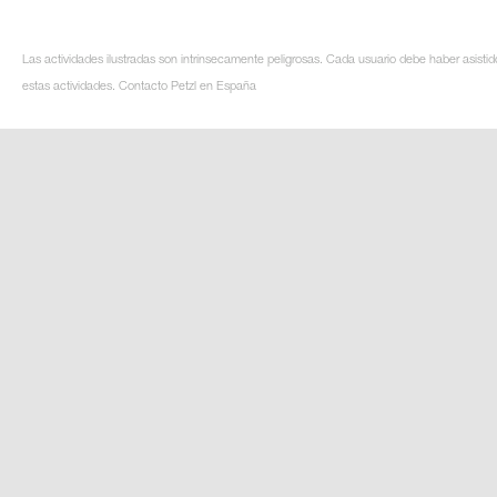
Las actividades ilustradas son intrínsecamente peligrosas. Cada usuario debe haber asistid
estas actividades. Contacto Petzl en España