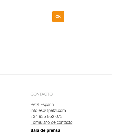
OK
CONTACTO
Petzl Espana
info.esp@petzl.com
+34 935 952 073
Formulario de contacto
Sala de prensa