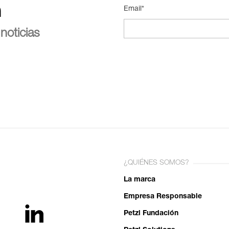
n
Email*
noticias
¿QUIÉNES SOMOS?
La marca
Empresa Responsable
Petzl Fundación