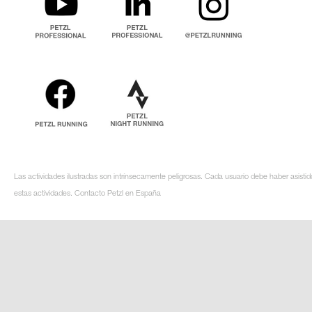
Las actividades ilustradas son intrínsecamente peligrosas. Cada usuario debe haber asistid
estas actividades. Contacto Petzl en España