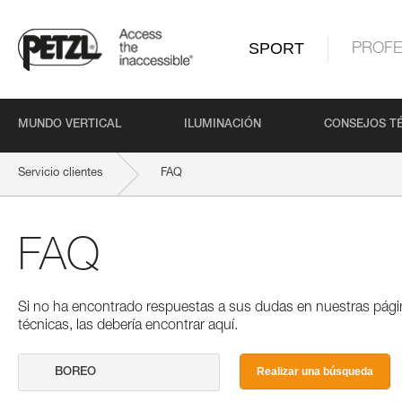
SPORT
PROFE
MUNDO VERTICAL
ILUMINACIÓN
CONSEJOS T
Servicio clientes
FAQ
FAQ
Si no ha encontrado respuestas a sus dudas en nuestras pági
técnicas, las debería encontrar aquí.
Realizar una búsqueda