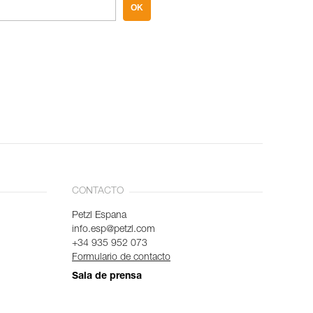
OK
CONTACTO
Petzl Espana
info.esp@petzl.com
+34 935 952 073
Formulario de contacto
Sala de prensa