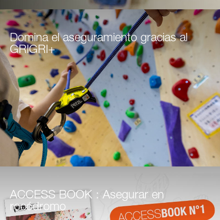
Domina el aseguramiento gracias al
GRIGRI+
ACCESS BOOK : Asegurar en
rocódromo