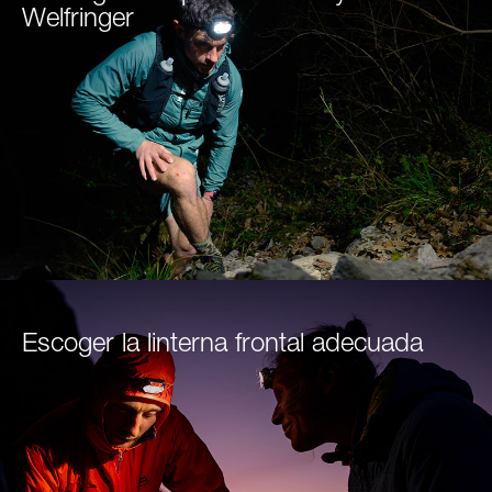
Welfringer
Escoger la linterna frontal adecuada