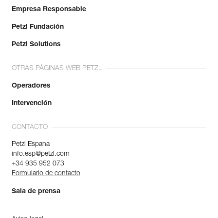
Empresa Responsable
Petzl Fundación
Petzl Solutions
OTRAS PÁGINAS WEB PETZL
Operadores
Intervención
CONTACTO
Petzl Espana
info.esp@petzl.com
+34 935 952 073
Formulario de contacto
Sala de prensa