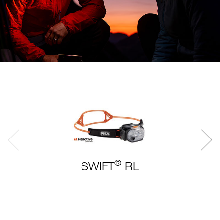
®
SWIFT
RL