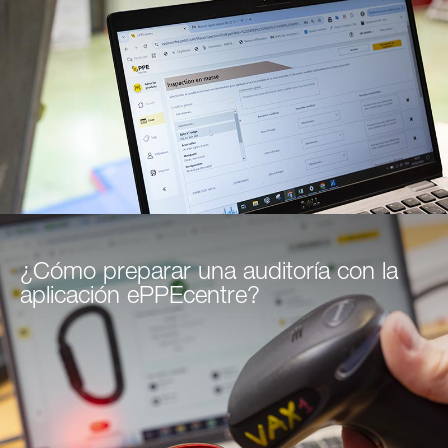
¿Cómo preparar una auditoría con la
aplicación ePPEcentre?