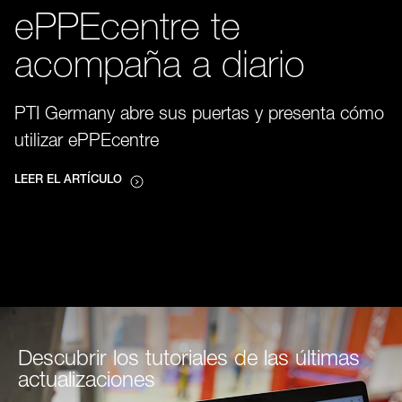
ePPEcentre te
acompaña a diario
PTI Germany abre sus puertas y presenta cómo
utilizar ePPEcentre
LEER EL ARTÍCULO
Descubrir los tutoriales de las últimas
actualizaciones