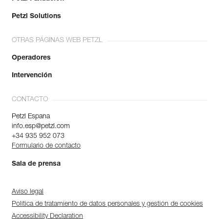
Petzl Solutions
OTRAS PÁGINAS WEB PETZL
Operadores
Intervención
CONTACTO
Petzl Espana
info.esp@petzl.com
+34 935 952 073
Formulario de contacto
Sala de prensa
Aviso legal
Política de tratamiento de datos personales y gestión de cookies
Accessibility Declaration