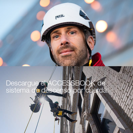
Descargue el ACCESSBOOK de
sistema de descenso por cuerda