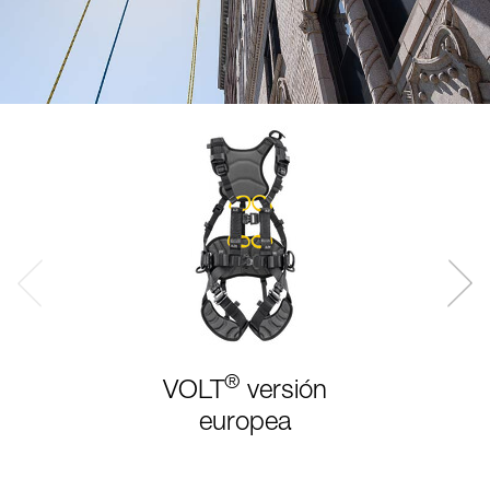
®
VOLT
versión
europea