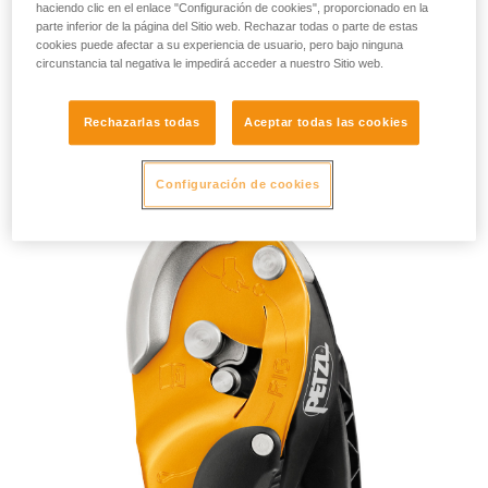
haciendo clic en el enlace "Configuración de cookies", proporcionado en la
parte inferior de la página del Sitio web. Rechazar todas o parte de estas
cookies puede afectar a su experiencia de usuario, pero bajo ninguna
circunstancia tal negativa le impedirá acceder a nuestro Sitio web.
Rechazarlas todas
Aceptar todas las cookies
RIG 2018
Configuración de cookies