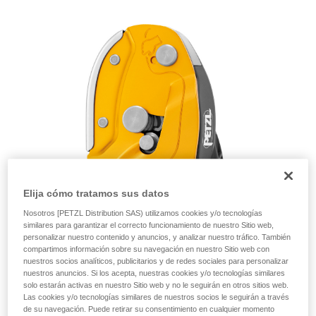
autónoma.
Damos ejemplos de técnicas relacionadas con
su actividad. Pueden existir otras que no
describimos aquí.
Elija cómo tratamos sus datos
Nosotros [PETZL Distribution SAS) utilizamos cookies y/o tecnologías
similares para garantizar el correcto funcionamiento de nuestro Sitio web,
personalizar nuestro contenido y anuncios, y analizar nuestro tráfico. También
compartimos información sobre su navegación en nuestro Sitio web con
nuestros socios analíticos, publicitarios y de redes sociales para personalizar
nuestros anuncios. Si los acepta, nuestras cookies y/o tecnologías similares
solo estarán activas en nuestro Sitio web y no le seguirán en otros sitios web.
Las cookies y/o tecnologías similares de nuestros socios le seguirán a través
de su navegación. Puede retirar su consentimiento en cualquier momento