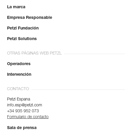
La marca
Empresa Responsable
Petzl Fundación
Petzl Solutions
OTRAS PÁGINAS WEB PETZL
Operadores
Intervención
CONTACTO
Petzl Espana
info.esp@petzl.com
+34 935 952 073
Formulario de contacto
Sala de prensa