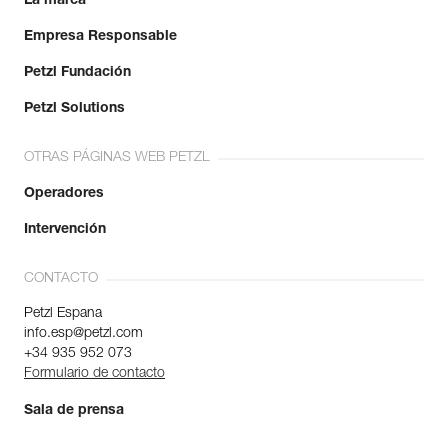
La marca
Empresa Responsable
Petzl Fundación
Petzl Solutions
OTRAS PÁGINAS WEB PETZL
Operadores
Intervención
CONTACTO
Petzl Espana
info.esp@petzl.com
+34 935 952 073
Formulario de contacto
Sala de prensa