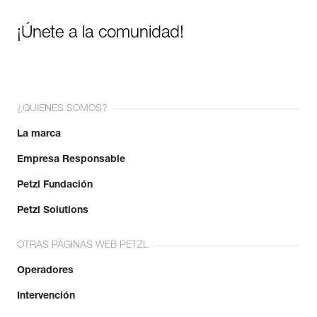
¡Únete a la comunidad!
¿QUIÉNES SOMOS?
La marca
Empresa Responsable
Petzl Fundación
Petzl Solutions
OTRAS PÁGINAS WEB PETZL
Operadores
Intervención