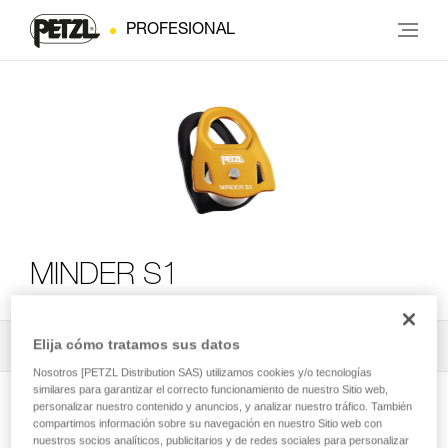
PROFESIONAL
MINDER S1
Elija cómo tratamos sus datos
Todos los contenidos técnicos
2
Filtrar
Nosotros [PETZL Distribution SAS) utilizamos cookies y/o tecnologías
similares para garantizar el correcto funcionamiento de nuestro Sitio web,
personalizar nuestro contenido y anuncios, y analizar nuestro tráfico. También
compartimos información sobre su navegación en nuestro Sitio web con
nuestros socios analíticos, publicitarios y de redes sociales para personalizar