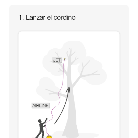
y un entrenamiento específico. Confirme a
través de un profesional su capacidad para
ejecutar estas técnicas, solo y con total
1. Lanzar el cordino
seguridad, antes de ejecutarlas de forma
autónoma.
Damos ejemplos de técnicas relacionadas con
su actividad. Pueden existir otras que no
describimos aquí.