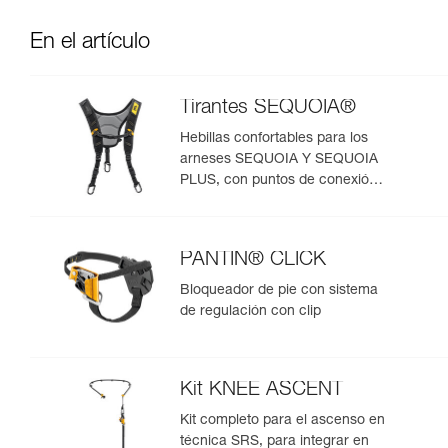
En el artículo
Tirantes SEQUOIA®
Hebillas confortables para los
arneses SEQUOIA Y SEQUOIA
PLUS, con puntos de conexión
para sistema SRS
PANTIN® CLICK
Bloqueador de pie con sistema
de regulación con clip
Kit KNEE ASCENT
Kit completo para el ascenso en
técnica SRS, para integrar en