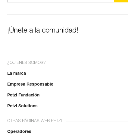
¡Únete a la comunidad!
¿QUIÉNES SOMOS?
La marca
Empresa Responsable
Petzl Fundación
Petzl Solutions
OTRAS PÁGINAS WEB PETZL
Operadores