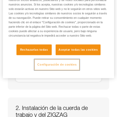
nuestros socios analíticos, publicitarios y de redes sociales para personalizar
nuestros anuncios. Si los acepta, nuestras cookies y/o tecnologías similares
solo estarán activas en nuestro Sitio web y no le seguirán en otros sitios web.
Las cookies y/o tecnologías similares de nuestros socios le seguirán a través
de su navegación. Puede retirar su consentimiento en cualquier momento
haciendo clic en el enlace "Configuración de cookies", proporcionado en la
parte inferior de la página del Sitio web. Rechazar todas o parte de estas
cookies puede afectar a su experiencia de usuario, pero bajo ninguna
circunstancia tal negativa le impedirá acceder a nuestro Sitio web.
Rechazarlas todas
Aceptar todas las cookies
Configuración de cookies
2. Instalación de la cuerda de
trabajo y del ZIGZAG