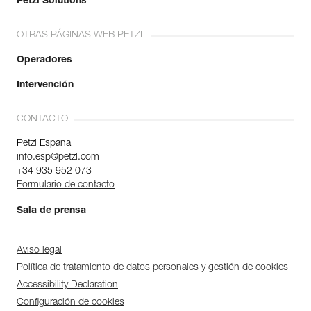
Petzl Solutions
OTRAS PÁGINAS WEB PETZL
Operadores
Intervención
CONTACTO
Petzl Espana
info.esp@petzl.com
+34 935 952 073
Formulario de contacto
Sala de prensa
Aviso legal
Política de tratamiento de datos personales y gestión de cookies
Accessibility Declaration
Configuración de cookies