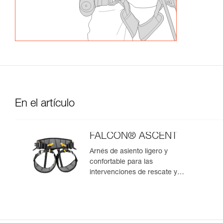
En el artículo
FALCON® ASCENT
Arnés de asiento ligero y
confortable para las
intervenciones de rescate y
trabajos con ascenso por
cuerda