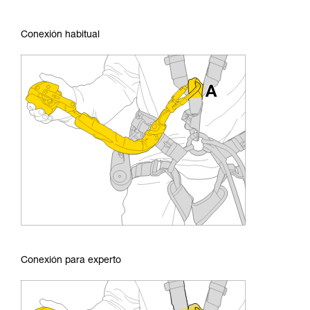
Conexión habitual
Conexión para experto