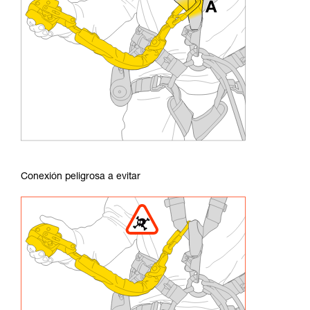
Conexión peligrosa a evitar