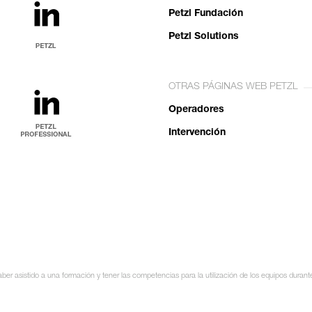
Petzl Fundación
Petzl Solutions
OTRAS PÁGINAS WEB PETZL
Operadores
Intervención
ber asistido a una formación y tener las competencias para la utilización de los equipos duran