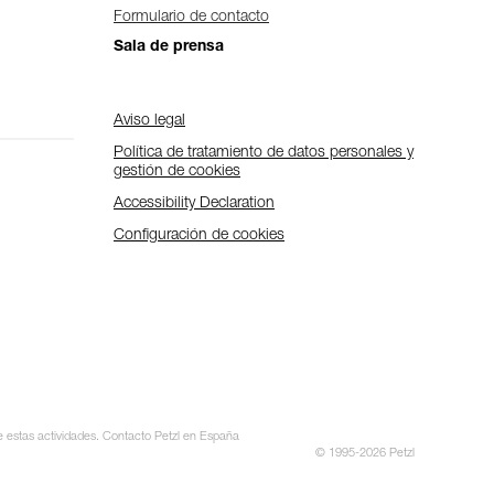
Formulario de contacto
Sala de prensa
Aviso legal
Política de tratamiento de datos personales y
gestión de cookies
Accessibility Declaration
Configuración de cookies
te estas actividades. Contacto Petzl en España
© 1995-2026 Petzl