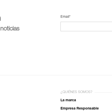
n
Email*
noticias
¿QUIÉNES SOMOS?
La marca
Empresa Responsable