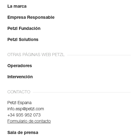
La marca
Empresa Responsable
Petzl Fundación
Petzl Solutions
OTRAS PÁGINAS WEB PETZL
Operadores
Intervención
CONTACTO
Petzl Espana
info.esp@petzl.com
+34 935 952 073
Formulario de contacto
Sala de prensa