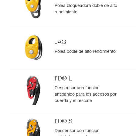
Polea bloqueadora doble de alto
rendimiento
JAG
Polea doble de alto rendimiento
I’D® L
Descensor con función
antipánico para los accesos por
cuerda y el rescate
I’D® S
Descensor con función