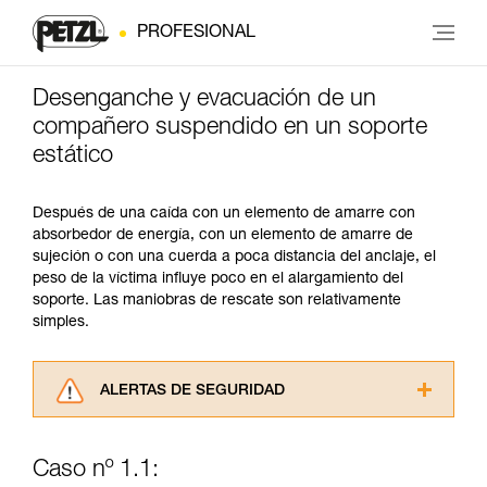
PROFESIONAL
Desenganche y evacuación de un
compañero suspendido en un soporte
estático
Después de una caída con un elemento de amarre con
absorbedor de energía, con un elemento de amarre de
sujeción o con una cuerda a poca distancia del anclaje, el
peso de la víctima influye poco en el alargamiento del
soporte. Las maniobras de rescate son relativamente
simples.
ALERTAS DE SEGURIDAD
Lea atentamente las fichas técnicas de los
productos utilizados en este consejo antes de
Caso nº 1.1:
consultarlo. Usted debe comprender la