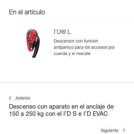
En el artículo
I’D® L
Descensor con función
antipánico para los accesos por
cuerda y el rescate
Anterior
Descenso con aparato en el anclaje de
150 a 250 kg con el I’D S e I’D EVAC
Siguiente