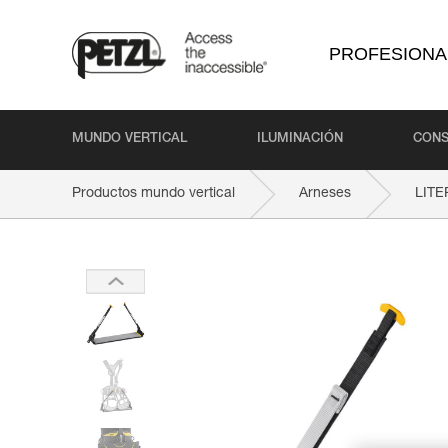
PROFESIONA
MUNDO VERTICAL
ILUMINACIÓN
CONS
Productos mundo vertical
Arneses
LIT