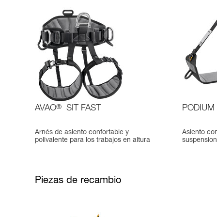
AVAO
®
SIT FAST
PODIUM
Arnés de asiento confortable y
Asiento con
polivalente para los trabajos en altura
suspension
Piezas de recambio