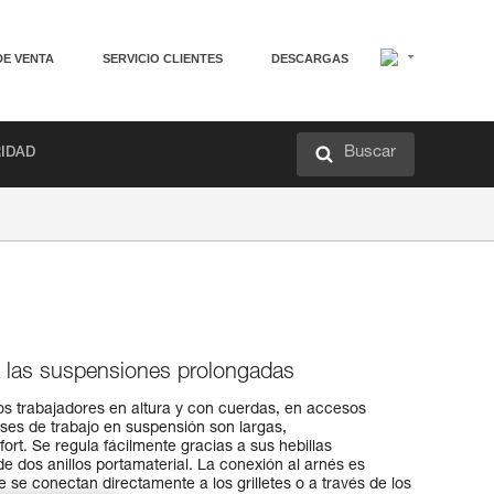
DE VENTA
SERVICIO CLIENTES
DESCARGAS
Buscar
RIDAD
 las suspensiones prolongadas
os trabajadores en altura y con cuerdas, en accesos
fases de trabajo en suspensión son largas,
rt. Se regula fácilmente gracias a sus hebillas
dos anillos portamaterial. La conexión al arnés es
 se conectan directamente a los grilletes o a través de los