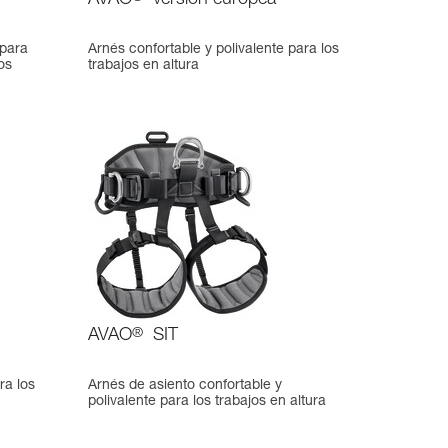
AVAO
versión europea
 para
Arnés confortable y polivalente para los
os
trabajos en altura
AVAO
®
SIT
ra los
Arnés de asiento confortable y
polivalente para los trabajos en altura