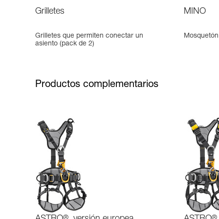
Grilletes
MINO
Grilletes que permiten conectar un
Mosquetón a
asiento (pack de 2)
Productos complementarios
®
®