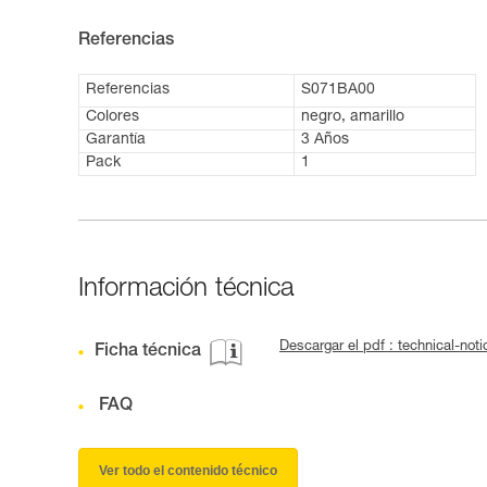
Referencias
Referencias
S071BA00
Colores
negro, amarillo
Garantía
3 Años
Pack
1
Información técnica
Descargar el pdf : technical-n
Ficha técnica
FAQ
Ver todo el contenido técnico