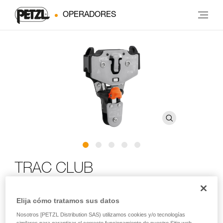
OPERADORES
TRAC CLUB
Polea robusta y fácil de utilizar para recorridos
Elija cómo tratamos sus datos
acrobáticos en altura
Nosotros [PETZL Distribution SAS) utilizamos cookies y/o tecnologías