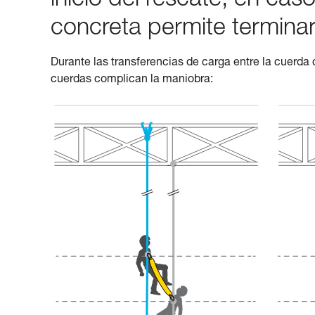
inicio del rescate, en ca
concreta permite terminar
Durante las transferencias de carga entre la cuerda de
cuerdas complican la maniobra: