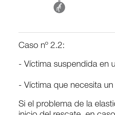
Caso nº 2.2:
- Víctima suspendida en 
- Víctima que necesita 
Si el problema de la elast