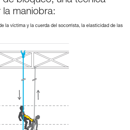
so de bloqueo, una técnica
 la maniobra:
 la víctima y la cuerda del socorrista, la elasticidad de las