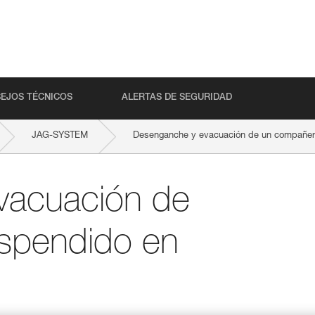
EJOS TÉCNICOS
ALERTAS DE SEGURIDAD
JAG-SYSTEM
Desenganche y evacuación de un compañero
vacuación de
spendido en