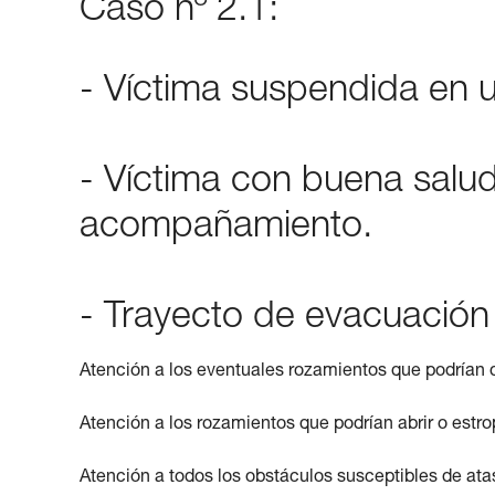
Caso nº 2.1:
- Víctima suspendida en 
- Víctima con buena salu
acompañamiento.
- Trayecto de evacuación
Atención a los eventuales rozamientos que podrían d
Atención a los rozamientos que podrían abrir o estro
Atención a todos los obstáculos susceptibles de ata