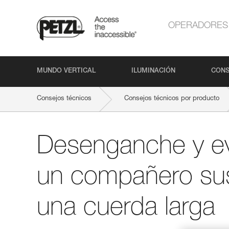
OPERADORES
MUNDO VERTICAL
ILUMINACIÓN
CONS
Consejos técnicos
Consejos técnicos por producto
Desenganche y e
un compañero su
una cuerda larga