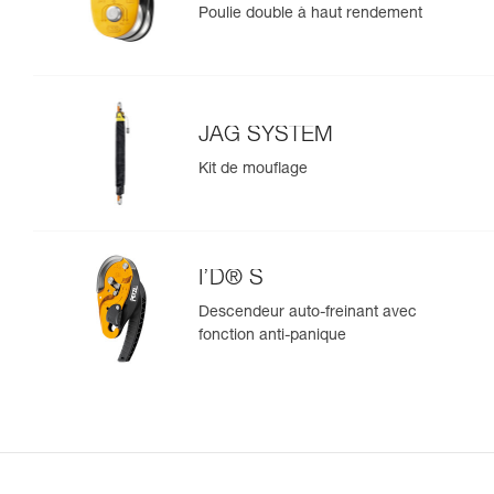
Poulie double à haut rendement
JAG SYSTEM
Kit de mouflage
I’D® S
Descendeur auto-freinant avec
fonction anti-panique