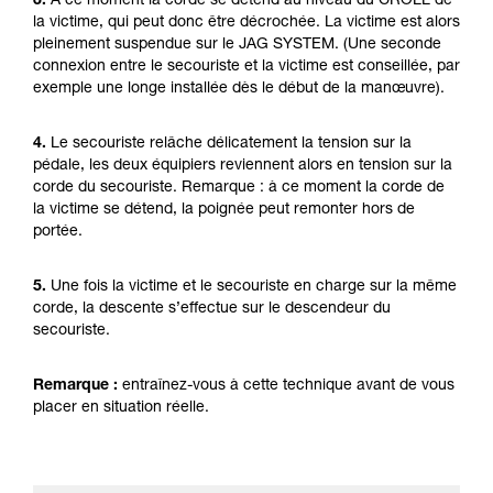
3.
À ce moment la corde se détend au niveau du CROLL de
la victime, qui peut donc être décrochée. La victime est alors
pleinement suspendue sur le JAG SYSTEM. (Une seconde
connexion entre le secouriste et la victime est conseillée, par
exemple une longe installée dès le début de la manœuvre).
4.
Le secouriste relâche délicatement la tension sur la
pédale, les deux équipiers reviennent alors en tension sur la
corde du secouriste. Remarque : à ce moment la corde de
la victime se détend, la poignée peut remonter hors de
portée.
5.
Une fois la victime et le secouriste en charge sur la même
corde, la descente s’effectue sur le descendeur du
secouriste.
Remarque :
entraînez-vous à cette technique avant de vous
placer en situation réelle.