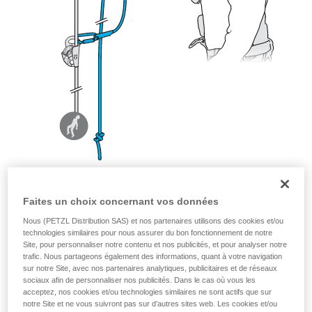
Faites un choix concernant vos données
Nous (PETZL Distribution SAS) et nos partenaires utilisons des cookies et/ou
technologies similaires pour nous assurer du bon fonctionnement de notre
Site, pour personnaliser notre contenu et nos publicités, et pour analyser notre
trafic. Nous partageons également des informations, quant à votre navigation
sur notre Site, avec nos partenaires analytiques, publicitaires et de réseaux
sociaux afin de personnaliser nos publicités. Dans le cas où vous les
acceptez, nos cookies et/ou technologies similaires ne sont actifs que sur
notre Site et ne vous suivront pas sur d’autres sites web. Les cookies et/ou