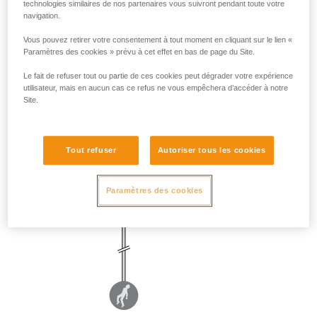
technologies similaires de nos partenaires vous suivront pendant toute votre
navigation.
Vous pouvez retirer votre consentement à tout moment en cliquant sur le lien «
Paramètres des cookies » prévu à cet effet en bas de page du Site.
Le fait de refuser tout ou partie de ces cookies peut dégrader votre expérience
utilisateur, mais en aucun cas ce refus ne vous empêchera d’accéder à notre
Site.
Tout refuser
Autoriser tous les cookies
Paramètres des cookies