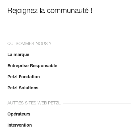
Rejoignez la communauté !
QUI SOMMES-NOUS ?
La marque
Entreprise Responsable
Petzl Fondation
Petzl Solutions
AUTRES SITES WEB PETZL
Opérateurs
Intervention