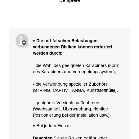
Beispiele
• Die mit falschen Belastungen
verbundenen Risiken können reduziert
werden durch:
- die Wahl des geeigneten Karabiners (Form
des Karabiners und Verriegelungssystem),
- die Verwendung spezieller Zubehöre
(STRING, CAPTIV, TANGA, Kunststoffhülle),
- geeignete Vorsichtsmaßnahmen
(Wachsamkeit, Überwachung, richtige
Positionierung bei der Installation usw.).
• Bei jedem Einsatz:
Beachten
Sie die Risiken gefährlicher