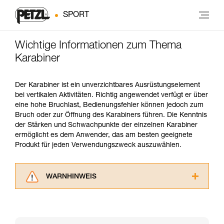
SPORT
Wichtige Informationen zum Thema
Karabiner
Der Karabiner ist ein unverzichtbares Ausrüstungselement
bei vertikalen Aktivitäten. Richtig angewendet verfügt er über
eine hohe Bruchlast, Bedienungsfehler können jedoch zum
Bruch oder zur Öffnung des Karabiners führen. Die Kenntnis
der Stärken und Schwachpunkte der einzelnen Karabiner
ermöglicht es dem Anwender, das am besten geeignete
Produkt für jeden Verwendungszweck auszuwählen.
WARNHINWEIS
Lesen Sie die Gebrauchsanweisungen der
Produkte, um die es in diesem Tech Tipp geht,
aufmerksam durch, bevor Sie diesen zu Rate