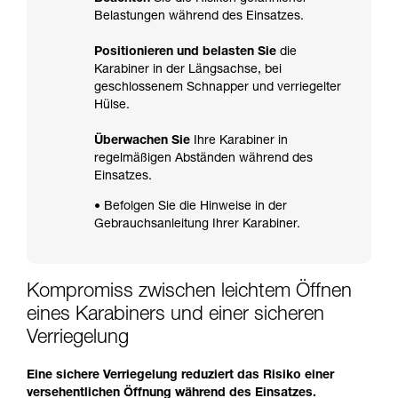
Belastungen während des Einsatzes.
Positionieren und belasten Sie
die
Karabiner in der Längsachse, bei
geschlossenem Schnapper und verriegelter
Hülse.
Überwachen Sie
Ihre Karabiner in
regelmäßigen Abständen während des
Einsatzes.
• Befolgen Sie die Hinweise in der
Gebrauchsanleitung Ihrer Karabiner.
Kompromiss zwischen leichtem Öffnen
eines Karabiners und einer sicheren
Verriegelung
Eine sichere Verriegelung reduziert das Risiko einer
versehentlichen Öffnung während des Einsatzes.