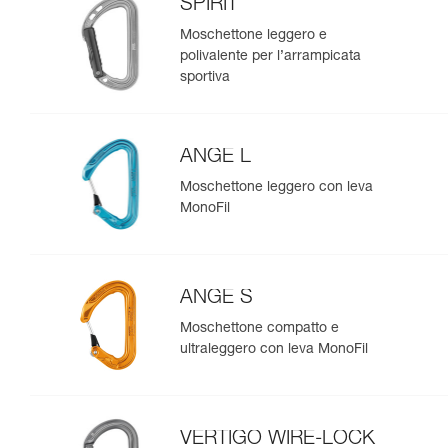
SPIRIT
Moschettone leggero e
polivalente per l’arrampicata
sportiva
ANGE L
Moschettone leggero con leva
MonoFil
ANGE S
Moschettone compatto e
ultraleggero con leva MonoFil
VERTIGO WIRE-LOCK