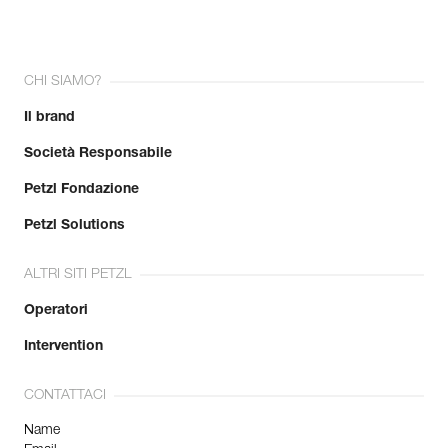
CHI SIAMO?
Il brand
Società Responsabile
Petzl Fondazione
Petzl Solutions
ALTRI SITI PETZL
Operatori
Intervention
CONTATTACI
Name