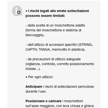
• I rischi legati alle errate sollecitazioni
possono essere limitati:
- dalla scelta di un moschettone adatto
(forma del moschettone e sistema di
bloccaggio),
- dall'utilizzo di accessori specifici (STRING,
CAPTIV, TANGA, manicotto in plastica),
- da precauzioni di utilizzo adeguate
(vigilanza, controllo, corretto posizionamento
iniziale...).
• Per ogni utilizzo:
Anticipare
i rischi di sollecitazioni pericolose
durante l'uso.
Posizionare e caricare
i moschettoni
sull'asse maggiore, con leva chiusa e ghiera