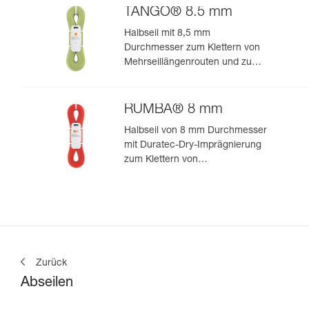
TANGO® 8.5 mm
Halbseil mit 8,5 mm
Durchmesser zum Klettern von
Mehrseillängenrouten und zum
Bergsteigen in felsigem Terrain
RUMBA® 8 mm
Halbseil von 8 mm Durchmesser
mit Duratec-Dry-Imprägnierung
zum Klettern von
Mehrseillängenrouten und zum
Bergsteigen
Zurück
Abseilen