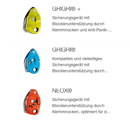
GRIGRI® +
Sicherungsgerät mit
Blockierunterstützung durch
Klemmnocken und Anti-Panik-
Hebel, optimiert für das Toprope-
Klettern
GRIGRI®
Kompaktes und vielseitiges
Sicherungsgerät mit
Blockierunterstützung durch
Klemmnocken, zum Vorstiegs-
und Toprope-Klettern
NEOX®
Sicherungsgerät mit
Blockierunterstützung durch
Klemmnocken, optimiert für das
Klettern im Vorstieg