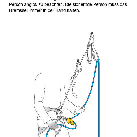
Die Beherrschung dieser Techniken setzt eine
Person angibt, zu beachten. Die sichernde Person muss das
entsprechende Ausbildung und ein spezielles
Bremsseil immer in der Hand halten.
Training voraus. Prüfen Sie zusammen mit
einem Profi, ob Sie in der Lage sind, den
Vorgang alleine sicher zu wiederholen, bevor
Sie ihn eigenständig durchführen.
Wir geben Beispiele für die mit Ihrer Aktivität
verbundenen Techniken. Möglicherweise gibt es
noch andere Techniken, die hier nicht
beschrieben werden.