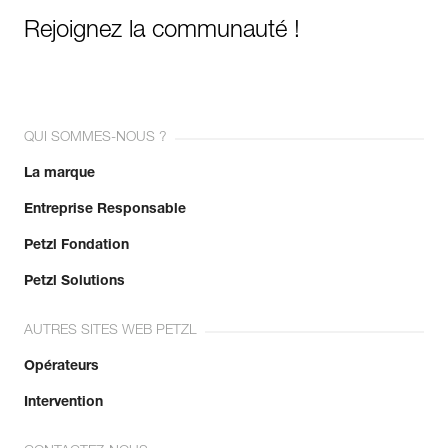
Rejoignez la communauté !
QUI SOMMES-NOUS ?
La marque
Entreprise Responsable
Petzl Fondation
Petzl Solutions
AUTRES SITES WEB PETZL
Opérateurs
Intervention