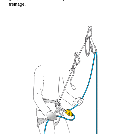
formation et un entraînement spécifique. Validez
freinage.
avec un professionnel votre capacité à refaire
la manipulation, seul, en toute sécurité, avant
de la reproduire en autonomie.
Nous donnons des exemples de techniques
liées à votre activité. Il peut en exister d’autres
que nous ne décrivons pas ici.