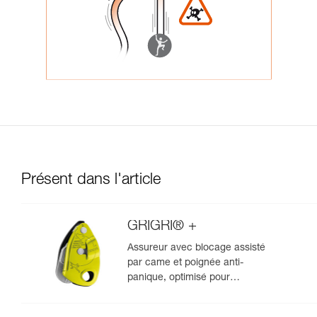
Présent dans l'article
GRIGRI® +
Assureur avec blocage assisté
par came et poignée anti-
panique, optimisé pour
l'escalade en moulinette