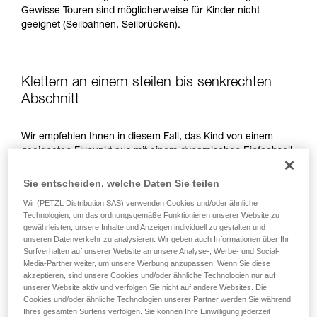
Gewisse Touren sind möglicherweise für Kinder nicht
geeignet (Seilbahnen, Seilbrücken).
Klettern an einem steilen bis senkrechten
Abschnitt
Wir empfehlen Ihnen in diesem Fall, das Kind von einem
geeigneten Fixpunkt aus mit einem dynamischen Einfachseil
zu sichern.
Sie entscheiden, welche Daten Sie teilen
Wir (PETZL Distribution SAS) verwenden Cookies und/oder ähnliche
Technologien, um das ordnungsgemäße Funktionieren unserer Website zu
gewährleisten, unsere Inhalte und Anzeigen individuell zu gestalten und
unseren Datenverkehr zu analysieren. Wir geben auch Informationen über Ihr
Surfverhalten auf unserer Website an unsere Analyse-, Werbe- und Social-
Media-Partner weiter, um unsere Werbung anzupassen. Wenn Sie diese
akzeptieren, sind unsere Cookies und/oder ähnliche Technologien nur auf
unserer Website aktiv und verfolgen Sie nicht auf andere Websites. Die
Cookies und/oder ähnliche Technologien unserer Partner werden Sie während
Ihres gesamten Surfens verfolgen. Sie können Ihre Einwilligung jederzeit