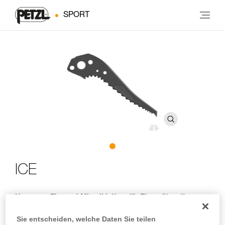
SPORT
ICE
Haue zum Eis- und Mixedklettern für Eisgeräte mit
modularem Kopf
Sie entscheiden, welche Daten Sie teilen