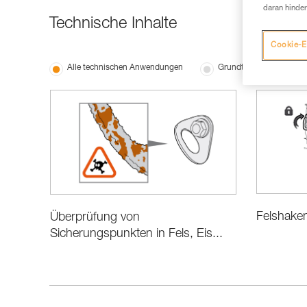
daran hinder
Technische Inhalte
Cookie-E
Alle technischen Anwendungen
Grundtechniken
Felshake
Überprüfung von
Sicherungspunkten in Fels, Eis...