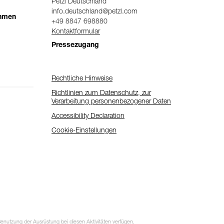
Petzl Deutschland
info.deutschland@petzl.com
ehmen
+49 8847 698880
Kontaktformular
Pressezugang
Rechtliche Hinweise
Richtlinien zum Datenschutz, zur
Verarbeitung personenbezogener Daten
Accessibility Declaration
Cookie-Einstellungen
utzung der Ausrüstung bei diesen Aktivitäten verfügen.