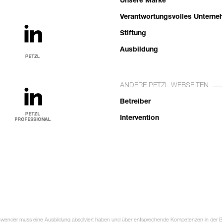
Unsere Marke
Verantwortungsvolles Untern
Stiftung
Ausbildung
ANDERE PETZL WEBSEITEN
Betreiber
Intervention
Anwender muss eine Ausbildung absolviert haben und über entsprechende Kompetenzen in der Ben