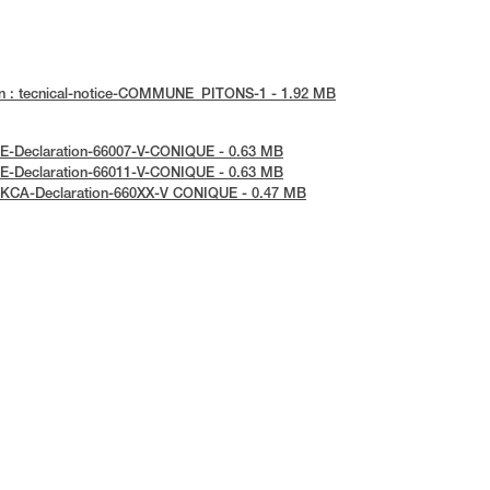
en : tecnical-notice-COMMUNE_PITONS-1 - 1.92 MB
UE-Declaration-66007-V-CONIQUE - 0.63 MB
UE-Declaration-66011-V-CONIQUE - 0.63 MB
 UKCA-Declaration-660XX-V CONIQUE - 0.47 MB